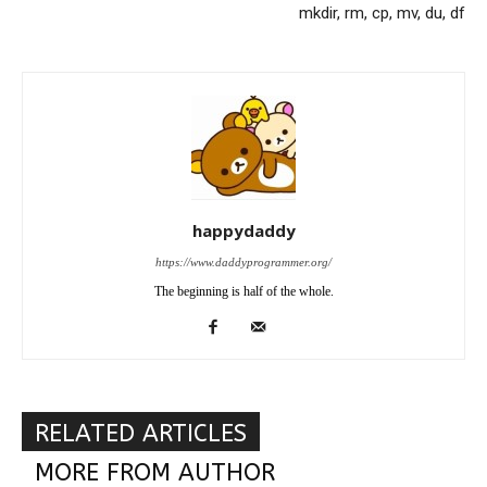
mkdir, rm, cp, mv, du, df
happydaddy
https://www.daddyprogrammer.org/
The beginning is half of the whole.
RELATED ARTICLES
MORE FROM AUTHOR