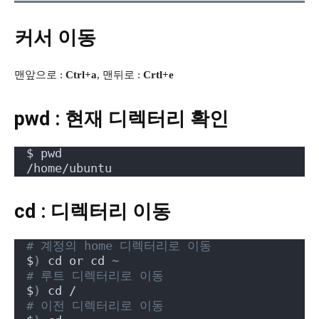
커서 이동
맨앞으로 :
Ctrl+a
, 맨뒤로 :
Crtl+e
pwd : 현재 디렉터리 확인
$ pwd
/home/ubuntu
cd : 디렉터리 이동
# 계정의 home 디렉터리로 이동
$
)
 cd or cd 
~
# 루트 디렉터리로 이동
$
)
 cd /
# 이전 디렉터리로 이동