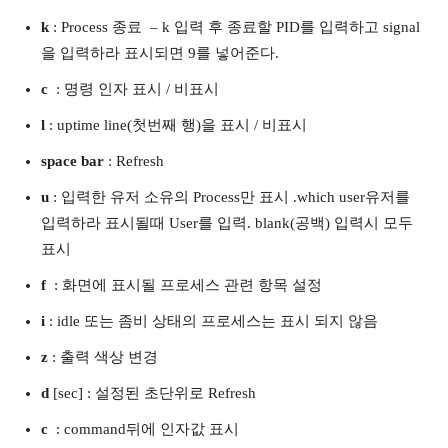
k
: Process 종료 – k 입력 후 종료할 PID를 입력하고 signal
을 입력하라 표시되면 9를 넣어준다.
c
: 명령 인자 표시 / 비표시
l
: uptime line(첫번째 행)을 표시 / 비표시
space bar
: Refresh
u
: 입력한 유저 소유의 Process만 표시 .which user유저를
입력하라 표시될때 User를 입력. blank(공백) 입력시 모두
표시
f
: 화면에 표시될 프로세스 관련 항목 설정
i
: idle 또는 좀비 상태의 프로세스는 표시 되지 않음
z
: 출력 색상 변경
d
[sec] : 설정된 초단위로 Refresh
c
: command뒤에 인자값 표시