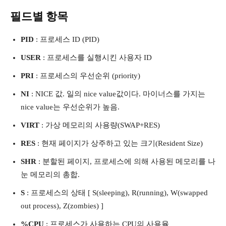
필드별 항목
PID
: 프로세스 ID (PID)
USER
: 프로세스를 실행시킨 사용자 ID
PRI
: 프로세스의 우선순위 (priority)
NI
: NICE 값. 일의 nice value값이다. 마이너스를 가지는
nice value는 우선순위가 높음.
VIRT
: 가상 메모리의 사용량(SWAP+RES)
RES
: 현재 페이지가 상주하고 있는 크기(Resident Size)
SHR
: 분할된 페이지, 프로세스에 의해 사용된 메모리를 나
눈 메모리의 총합.
S
: 프로세스의 상태 [ S(sleeping), R(running), W(swapped
out process), Z(zombies) ]
%CPU
: 프로세스가 사용하는 CPU의 사용율