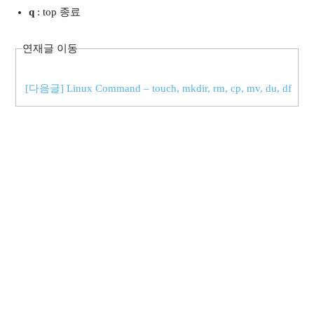
q
: top 종료
연재글 이동
[다음글] Linux Command – touch, mkdir, rm, cp, mv, du, df