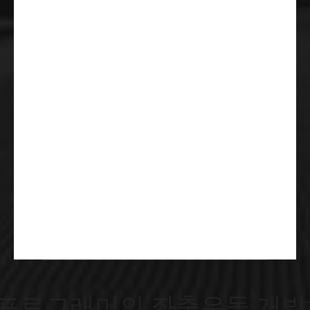
프로그래머의 좌충우돌 개발