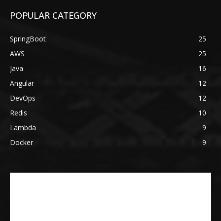
POPULAR CATEGORY
SpringBoot
25
AWS
25
Java
16
Angular
12
DevOps
12
Redis
10
Lambda
9
Docker
9