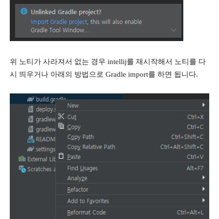
위 노티가 사라져서 없는 경우 intellij를 재시작해서 노티를 다
시 띄우거나 아래의 방법으로 Gradle import를 하면 됩니다.