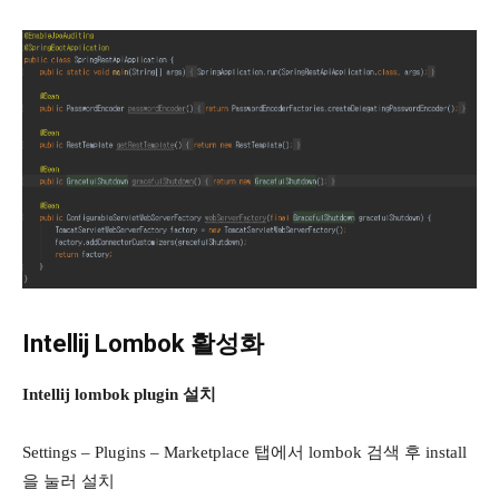
Intellij Lombok 활성화
Intellij lombok plugin 설치
Settings – Plugins – Marketplace 탭에서 lombok 검색 후 install
을 눌러 설치