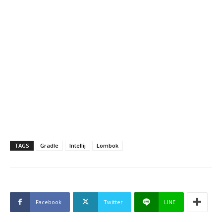
TAGS
Gradle
Intellij
Lombok
Facebook
Twitter
LINE