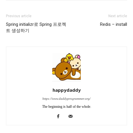
Previous article
Next article
Spring initializr로 Spring 프로젝
Redis – install
트 생성하기
happydaddy
https://www.daddyprogrammer.org/
The beginning is half of the whole.