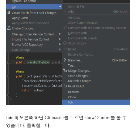
Intellij 오른쪽 하단 Git:master를 누르면 show13 more를 볼 수
있습니다. 클릭합니다.