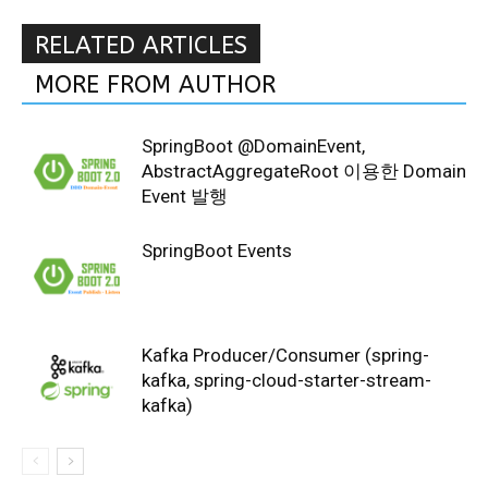
RELATED ARTICLES
MORE FROM AUTHOR
SpringBoot @DomainEvent,
AbstractAggregateRoot 이용한 Domain
Event 발행
SpringBoot Events
Kafka Producer/Consumer (spring-
kafka, spring-cloud-starter-stream-
kafka)