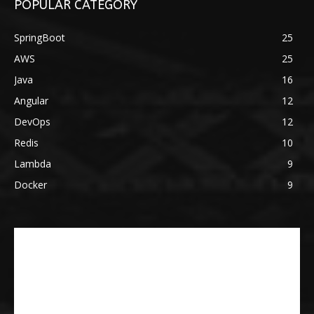
POPULAR CATEGORY
SpringBoot
25
AWS
25
Java
16
Angular
12
DevOps
12
Redis
10
Lambda
9
Docker
9