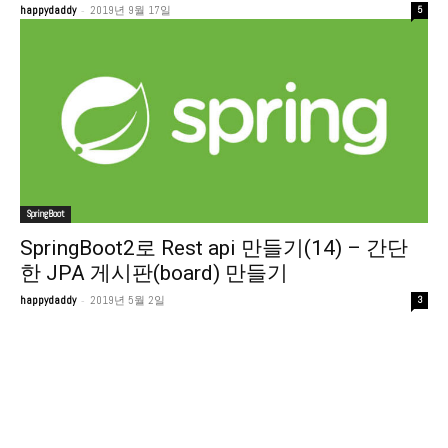
-
happydaddy
2019년 9월 17일
5
SpringBoot
SpringBoot2로 Rest api 만들기(14) – 간단
한 JPA 게시판(board) 만들기
-
happydaddy
2019년 5월 2일
3