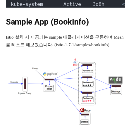
kube-system       Active    3d8h      
<
no
Sample App (BookInfo)
Istio 설치 시 제공되는 sample 애플리케이션을 구동하여 Mesh
를 테스트 해보겠습니다. (istio-1.7.1/samples/bookinfo)