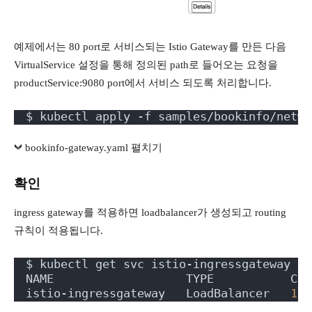
예제에서는 80 port로 서비스되는 Istio Gateway를 만든 다음
VirtualService 설정을 통해 정의된 path로 들어오는 요청을
productService:9080 port에서 서비스 되도록 처리합니다.
$ kubectl apply -f samples/bookinfo/netwo
bookinfo-gateway.yaml 펼치기
확인
ingress gateway를 적용하면 loadbalancer가 생성되고 routing
규칙이 적용됩니다.
$ kubectl get svc istio-ingressgateway -n
NAME                   TYPE           CLU
istio-ingressgateway   LoadBalancer   
10.