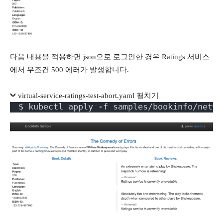
다음 내용을 적용하면 json으로 로그인한 경우 Ratings 서비스
에서 무조건 500 에러가 발생합니다.
virtual-service-ratings-test-abort.yaml 펼치기
$ kubectl apply -f samples/bookinfo/netwo