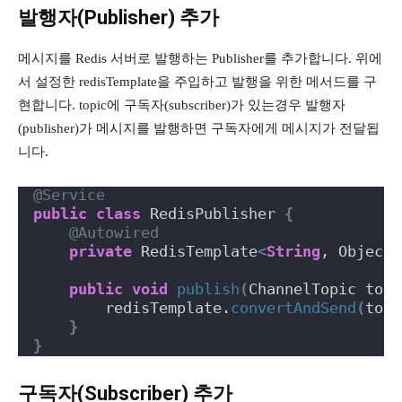
발행자(Publisher) 추가
메시지를 Redis 서버로 발행하는 Publisher를 추가합니다. 위에
서 설정한 redisTemplate을 주입하고 발행을 위한 메서드를 구
현합니다. topic에 구독자(subscriber)가 있는경우 발행자
(publisher)가 메시지를 발행하면 구독자에게 메시지가 전달됩
니다.
@Service
public
class
 RedisPublisher 
{
@Autowired
private
 RedisTemplate
<
String
, Object
>
public
void
publish
(
ChannelTopic topi
        redisTemplate.
convertAndSend
(
topi
}
}
구독자(Subscriber) 추가