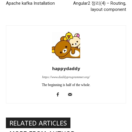
Apache kafka Installation
Angular2 정리(4) – Routing,
layout component
happydaddy
https://www.daddyprogrammer.org/
The beginning is half of the whole.
RELATED ARTICLES