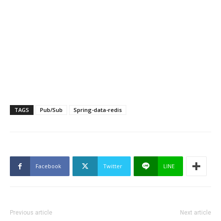
TAGS
Pub/Sub
Spring-data-redis
Facebook
Twitter
LINE
Previous article
Next article