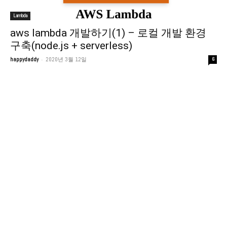
Lambda
aws lambda 개발하기(1) – 로컬 개발 환경
구축(node.js + serverless)
-
happydaddy
2020년 3월 12일
6