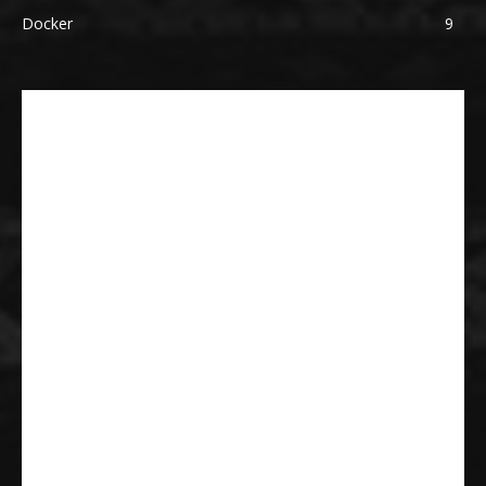
Docker
9