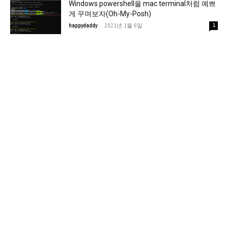
Windows powershell을 mac terminal처럼 예쁘
게 꾸며보자(Oh-My-Posh)
-
happydaddy
2021년 1월 6일
1