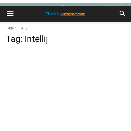
Tags
Intellij
Tag:
Intellij