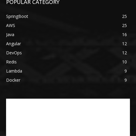
POPULAR CATEGORY
SpringBoot
25
AWS
25
Java
16
Angular
12
DevOps
12
Redis
10
Lambda
9
Docker
9