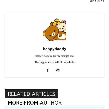
용해보기
happydaddy
https://www.daddyprogrammer.org/
The beginning is half of the whole.
RELATED ARTICLES
MORE FROM AUTHOR