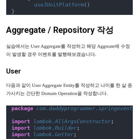
useJUnitPlatform
()
}
Aggregate / Repository 작성
실습에서는 User Aggregate를 작성하고 해당 Aggreate에 수정
이 발생할 경우 이벤트를 발행해보겠습니다.
User
다음과 같이 User Aggregate Entity를 작성하고 나이를 한 살 증
가시키는 간단한 Domain Operation을 작성합니다.
package
 com.daddyprogrammer.springevents.
import
 lombok.AllArgsConstructor
;
import
 lombok.Builder
;
import
 lombok.Getter
;