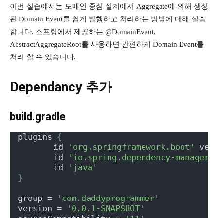
이번 실습에서는 도메인 중심 설계에서 Aggregate에 의해 생성
된 Domain Event를 쉽게 발행하고 처리하는 방법에 대해 실습
합니다. 스프링에서 제공하는 @DomainEvent,
AbstractAggregateRoot를 사용하면 간편하게
Domain Event를
처리 할 수 있습니다.
Dependancy 추가
build.gradle
plugins 
{
	id 
'org.springframework.boot'
 ver
	id 
'io.spring.dependency-manageme
	id 
'java'
}
group = 
'com.daddyprogrammer'
version = 
'0.0.1-SNAPSHOT'