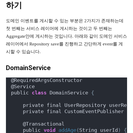
하기
도메인 이벤트를 게시할 수 있는 부분은 2가지가 존재하는데
첫 번째는 서비스 레이어에 게시하는 것이고 두 번째는
Aggregate안에 게시하는 것입니다. 아래와 같이 도메인 서비스
레이어에서 Repository save를 진행하고 간단하게 event를 게
시할 수 있습니다.
DomainService
@RequiredArgsConstructor
@Service
public 
class
 DomainService 
{
    private final UserRepository userRepo
    private final CustomEventPublisher cu
    @Transactional
    public 
void
addAge
(
String userId
)
{