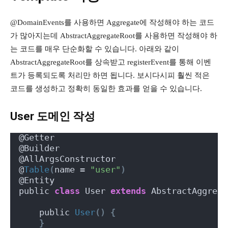
@DomainEvents를 사용하면 Aggregate에 작성해야 하는 코드
가 많아지는데 AbstractAggregateRoot를 사용하면 작성해야 하
는 코드를 매우 단순화할 수 있습니다. 아래와 같이
AbstractAggregateRoot를 상속받고 registerEvent를 통해 이벤
트가 등록되도록 처리만 하면 됩니다. 보시다시피 훨씬 적은
코드를 생성하고 정확히 동일한 효과를 얻을 수 있습니다.
User 도메인 작성
@Getter
@Builder
@AllArgsConstructor
@
Table
(
name = 
"user"
)
@Entity
public 
class
 User 
extends
 AbstractAggrega
    public 
User
()
{
}