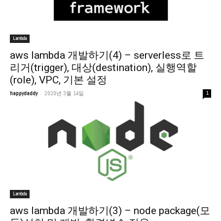
Lambda
aws lambda 개발하기(4) – serverless로 트
리거(trigger), 대상(destination), 실행역할
(role), VPC, 기본 설정
-
happydaddy
2020년 3월 14일
1
Lambda
aws lambda 개발하기(3) – node package(모