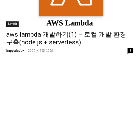
Lambda
aws lambda 개발하기(1) – 로컬 개발 환경
구축(node.js + serverless)
-
happydaddy
2020년 3월 12일
6