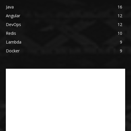
Java
16
Angular
12
DevOps
12
Redis
10
Lambda
9
Docker
9