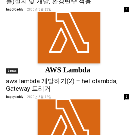
듈)설치 및 개발, 환경변수 적용
-
happydaddy
2020년 3월 13일
1
Lambda
aws lambda 개발하기(2) – hellolambda,
Gateway 트리거
-
happydaddy
2020년 3월 12일
3