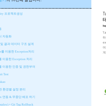
mmunity 프로젝트생성
ha
연동
T
I 문서 자동화
하
ex
터페이스 및 결과 데이터 구조 설계
며
dvice를 이용한 Exception처리
게.
ce를 이용한 Exception 처리
urity 를 이용한 인증 및 권한부여
it Test
akao
을 이용한 환경별 설정 분리
 Nginx 연동 & 무중단 배포 하기
loy) + Git Tag Rollback