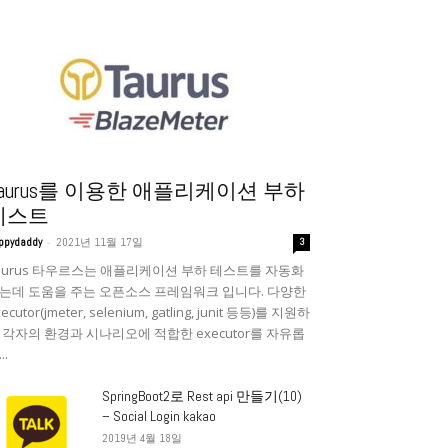
Taurus를 이용한 애플리케이션 부하
테스트
-
ppydaddy
2021년 11월 17일
3
aurus 타우르스는 애플리케이션 부하 테스트를 자동화
는데 도움을 주는 오픈소스 프레임워크 입니다. 다양한
ecutor(jmeter, selenium, gatling, junit 등등)를 지원하
 각자의 환경과 시나리오에 적합한 executor를 자유롭
..
SpringBoot2로 Rest api 만들기(10)
– Social Login kakao
2019년 4월 18일