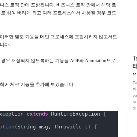
니스 로직 안에 포함됩니다. 비즈니스 로직 안에서 해당 로
서로 섞여 버리게 되고 여러 프로세스에서 사용될 경우 코드
 이러한 별도 기능을 메인 프로세스에 포함시키지 않고서도
니다.
우 저장되지 않도록하는 기능을 AOP와 Annotation으로
ha
T
금칙어 체크 기능을 추가해 보겠습니다.
하
ex
성
며
게.
xception 
extends
 RuntimeException 
{
ption
(
String msg, Throwable t
)
{