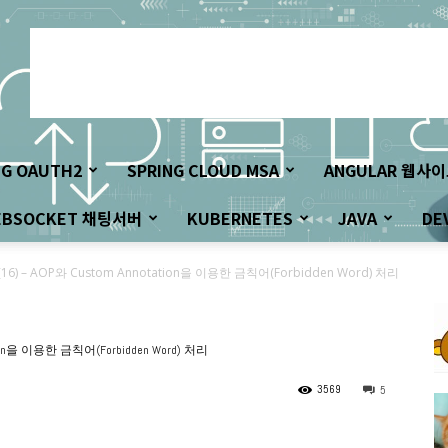
NG OAUTH2
SPRING CLOUD MSA
ANGULAR 웹사
EBSOCKET 채팅서버
KUBERNETES
JAVA
DE
기(16) – AOP와 Custom Annotation을 이용한 금칙어(Forbidden Word) 처리
ation을 이용한 금칙어(Forbidden Word) 처리
3569
5