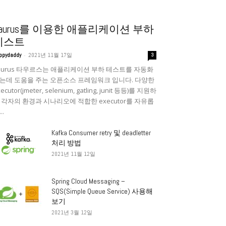
Taurus를 이용한 애플리케이션 부하
테스트
-
ppydaddy
2021년 11월 17일
3
aurus 타우르스는 애플리케이션 부하 테스트를 자동화
는데 도움을 주는 오픈소스 프레임워크 입니다. 다양한
ecutor(jmeter, selenium, gatling, junit 등등)를 지원하
 각자의 환경과 시나리오에 적합한 executor를 자유롭
..
Kafka Consumer retry 및 deadletter
처리 방법
2021년 11월 12일
Spring Cloud Messaging –
SQS(Simple Queue Service) 사용해
보기
2021년 3월 12일