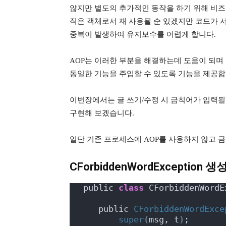
않지만 별도의 추가적인 동작을 하기 위해 비즈
직은 객체로서 재 사용될 순 있겠지만 코드가 
중복이 발생하여 유지보수를 어렵게 합니다.
AOP는 이러한 부분을 해결하는데 도움이 되며
동일한 기능을 주입할 수 있도록 기능을 제공합
이번장에서는 글 쓰기/수정 시 금칙어가 입력될 경
구현해 보겠습니다.
일단 기존 프로세스에 AOP를 사용하지 않고 
CForbiddenWordException 생
 public 
class
 CForbiddenWordE
    public 
CForbiddenWordExce
super
(
msg, t
)
;