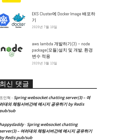
EKS Cluster에 Docker Image 배포하
기
2020년 7월 10일
aws lambda 개발하기(3) – node
package(모듈)설치 및 개발, 환경
변수 적용
2020년 3월 13일
최신 댓글
Spring websocket chatting server(3) – 여
조인혁
-
러대의 채팅서버간에 메시지 공유하기 by Redis
pub/sub
happydaddy
Spring websocket chatting
-
server(3) – 여러대의 채팅서버간에 메시지 공유하기
by Redis pub/sub