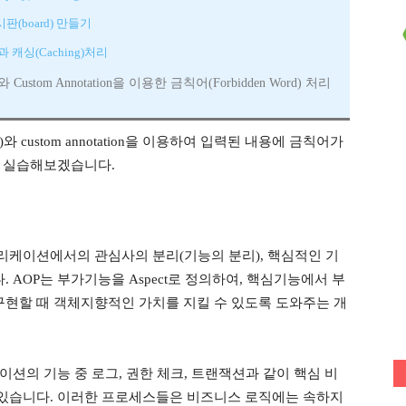
게시판(board) 만들기
i 결과 캐싱(Caching)처리
OP와 Custom Annotation을 이용한 금칙어(Forbidden Word) 처리
ming)와 custom annotation을 이용하여 입력된 내용에 금칙어가
해 실습해보겠습니다.
리케이션에서의 관심사의 분리(기능의 분리), 핵심적인 기
AOP는 부가기능을 Aspect로 정의하여, 핵심기능에서 부
현할 때 객체지향적인 가치를 지킬 수 있도록 도와주는 개
이션의 기능 중 로그, 권한 체크, 트랜잭션과 같이 핵심 비
있습니다. 이러한 프로세스들은 비즈니스 로직에는 속하지