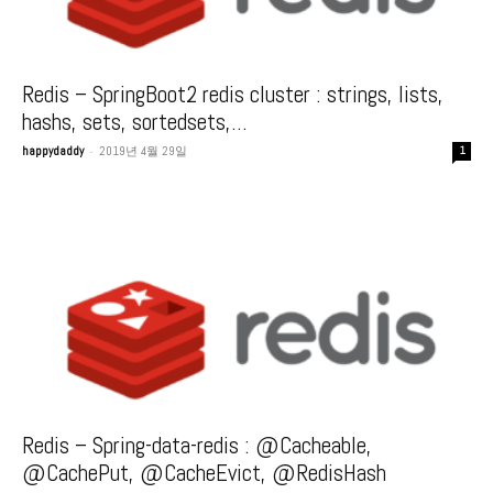
Redis – SpringBoot2 redis cluster : strings, lists,
hashs, sets, sortedsets,...
-
happydaddy
2019년 4월 29일
1
Redis – Spring-data-redis : @Cacheable,
@CachePut, @CacheEvict, @RedisHash