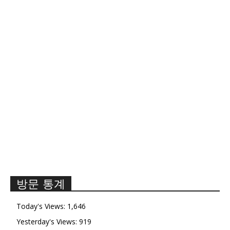
방문 통계
Today's Views:
1,646
Yesterday's Views:
919