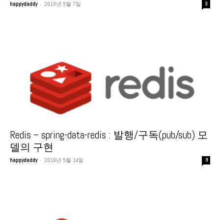
-
happydaddy
2019년 5월 7일
3
Redis – spring-data-redis : 발행/구독(pub/sub) 모
델의 구현
-
happydaddy
2019년 5월 14일
9