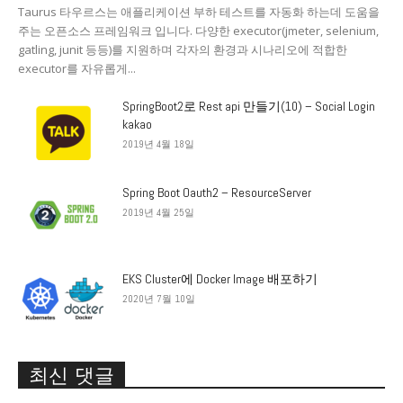
Taurus 타우르스는 애플리케이션 부하 테스트를 자동화 하는데 도움을
주는 오픈소스 프레임워크 입니다. 다양한 executor(jmeter, selenium,
gatling, junit 등등)를 지원하며 각자의 환경과 시나리오에 적합한
executor를 자유롭게...
SpringBoot2로 Rest api 만들기(10) – Social Login
kakao
2019년 4월 18일
Spring Boot Oauth2 – ResourceServer
2019년 4월 25일
EKS Cluster에 Docker Image 배포하기
2020년 7월 10일
최신 댓글