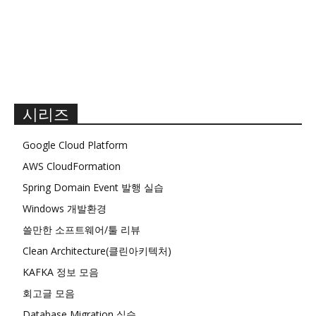
시리즈
Google Cloud Platform
AWS CloudFormation
Spring Domain Event 발행 실습
Windows 개발환경
쓸만한 소프트웨어/툴 리뷰
Clean Architecture(클린아키텍처)
KAFKA 정보 모음
회고글 모음
Database Migration 실습