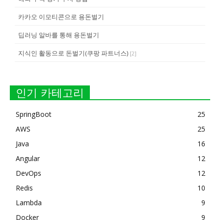
카카오 이모티콘으로 용돈벌기
딥러닝 알바를 통해 용돈벌기
지식인 활동으로 돈벌기(쿠팡 파트너스)
[
2
]
인기 카테고리
SpringBoot
25
AWS
25
Java
16
Angular
12
DevOps
12
Redis
10
Lambda
9
Docker
9