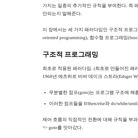
가지는 일종의 추가적인 규칙을 부여한다. 즉 
안되는지 말해준다.
이 장에서는 세 가지 패러다임인 구조적 프로그래밍(str
oriented programming), 함수형 프로그래밍(fun
구조적 프로그래밍
최초로 적용된 패러다임. (최초로 만들어진 패
1968년 에츠허르 비버 데이크 스트라(Edsger Wybe
무분별한 점프(goto)는 프로그램 구조에 해
이러한 점프들을 If/then/else와 do/while
제어 흐름의 직접적인 전환에 대해 규칙을 부과
=> goto를 앗아갔다.