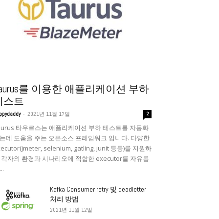
Taurus를 이용한 애플리케이션 부하
테스트
-
ppydaddy
2021년 11월 17일
2
aurus 타우르스는 애플리케이션 부하 테스트를 자동화
는데 도움을 주는 오픈소스 프레임워크 입니다. 다양한
ecutor(jmeter, selenium, gatling, junit 등등)를 지원하
 각자의 환경과 시나리오에 적합한 executor를 자유롭
..
Kafka Consumer retry 및 deadletter
처리 방법
2021년 11월 12일