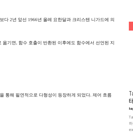
다 2년 앞선 1966년 올레 요한달과 크리스텐 니가드에 의
로 옮기면, 함수 호출이 반환된 이후에도 함수에서 선언된 지
을 통해 필연적으로 다형성이 등장하게 되었다. 제어 흐름
ha
T
하
ex