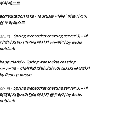
부하 테스트
accreditation fake
Taurus를 이용한 애플리케이
-
션 부하 테스트
Spring websocket chatting server(3) – 여
조인혁
-
러대의 채팅서버간에 메시지 공유하기 by Redis
pub/sub
happydaddy
Spring websocket chatting
-
server(3) – 여러대의 채팅서버간에 메시지 공유하기
by Redis pub/sub
Spring websocket chatting server(3) – 여
조인혁
-
러대의 채팅서버간에 메시지 공유하기 by Redis
pub/sub