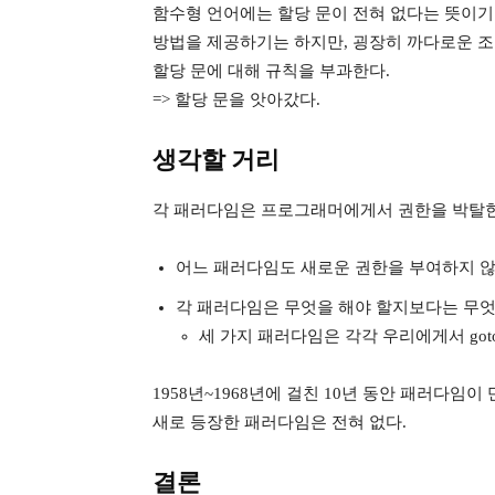
함수형 언어에는 할당 문이 전혀 없다는 뜻이기
방법을 제공하기는 하지만, 굉장히 까다로운 조
할당 문에 대해 규칙을 부과한다.
=> 할당 문을 앗아갔다.
생각할 거리
각 패러다임은 프로그래머에게서 권한을 박탈한
어느 패러다임도 새로운 권한을 부여하지 않
각 패러다임은 무엇을 해야 할지보다는 무엇
세 가지 패러다임은 각각 우리에게서 got
1958년~1968년에 걸친 10년 동안 패러다
새로 등장한 패러다임은 전혀 없다.
결론