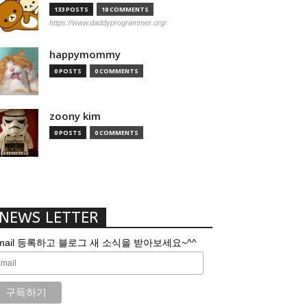
133 POSTS
18 COMMENTS
https://www.daddyprogrammer.org/
happymommy
0 POSTS
0 COMMENTS
zoony kim
0 POSTS
0 COMMENTS
NEWS LETTER
mail 등록하고 블로그 새 소식을 받아보세요~^^