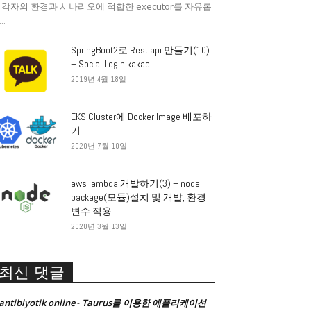
 각자의 환경과 시나리오에 적합한 executor를 자유롭
..
SpringBoot2로 Rest api 만들기(10)
– Social Login kakao
2019년 4월 18일
EKS Cluster에 Docker Image 배포하
기
2020년 7월 10일
aws lambda 개발하기(3) – node
package(모듈)설치 및 개발, 환경
변수 적용
2020년 3월 13일
최신 댓글
antibiyotik online
Taurus를 이용한 애플리케이션
-