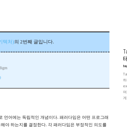
린아키텍처)
의 2번째 글입니다.
ha
adigm
T
)
하
ex
며
게.
로 언어에는 독립적인 개념이다. 패러다임은 어떤 프로그래
용해야 하는지를 결정한다. 각 패러다임은 부정적인 의도를