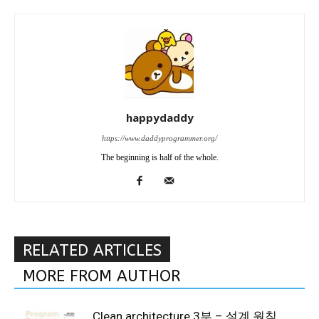
happydaddy
https://www.daddyprogrammer.org/
The beginning is half of the whole.
RELATED ARTICLES
MORE FROM AUTHOR
Clean architecture 3부 – 설계 원칙