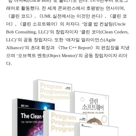
“밥 아저씨(Uncle Bob)”로 불리기도 한다. 1970년부터 프로그
래머로 활동했다. 전 세계 콘퍼런스에서 호평받는 연사이며,
《클린 코드》, 《UML 실전에서는 이것만 쓴다》, 《클린 코
더》, 《클린 소프트웨어》의 저자다. ‘엉클 밥 컨설팅(Uncle
Bob Consulting, LLC)’의 창립자이자 ‘클린 코더(Clean Coders,
LLC)’의 공동 창립자다. 또한 ‘애자일 얼라이언스(Agile
Alliance)’의 초대 회장과 《The C++ Report》의 편집장을 지냈
으며 ‘오브젝트 멘토(Object Mentor)’의 공동 창립자이자 리더
다.