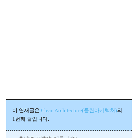
이 연재글은
Clean Architecture(클린아키텍처)
의
1번째 글입니다.
Clean architecture 1부 – Intro