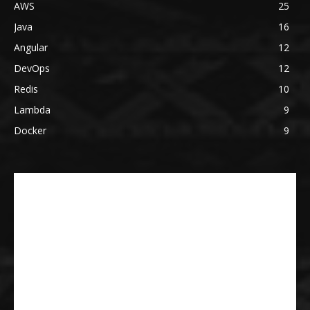
AWS
25
Java
16
Angular
12
DevOps
12
Redis
10
Lambda
9
Docker
9