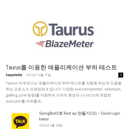
Taurus를 이용한 애플리케이션 부하 테스트
-
happydaddy
2021년 11월 17일
2
Taurus 타우르스는 애플리케이션 부하 테스트를 자동화 하는데 도움을
주는 오픈소스 프레임워크 입니다. 다양한 executor(jmeter, selenium,
gatling, junit 등등)를 지원하며 각자의 환경과 시나리오에 적합한
executor를 자유롭게...
SpringBoot2로 Rest api 만들기(10) – Social Login
kakao
2019년 4월 18일