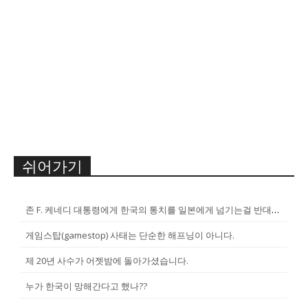
쉬어가기
존 F. 케네디 대통령에게 한국의 통치를 일본에게 넘기는걸 반대한 펄벅 ...
게임스탑(gamestop) 사태는 단순한 해프닝이 아니다.
제 20년 사수가 어젯밤에 돌아가셨습니다.
누가 한국이 망해간다고 했나??