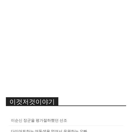
이것저것이야기
이순신 장군을 평가절하했던 선조
다이어트하는 여동생을 먹여서 응원하는 오빠