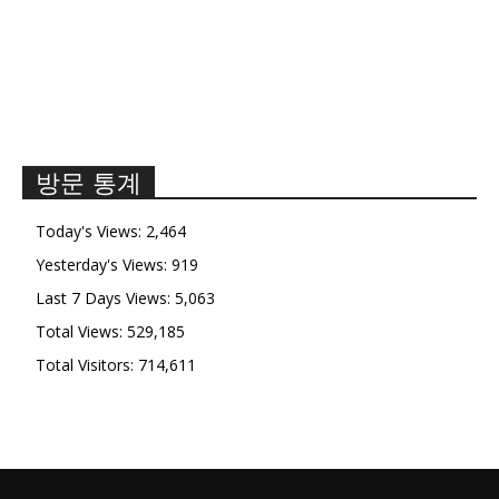
방문 통계
Today's Views:
2,464
Yesterday's Views:
919
Last 7 Days Views:
5,063
Total Views:
529,185
Total Visitors:
714,611