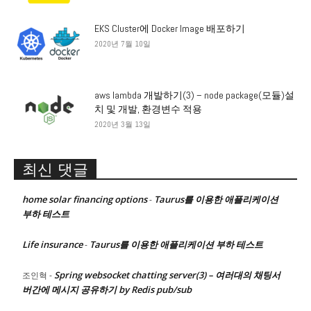
EKS Cluster에 Docker Image 배포하기
2020년 7월 10일
aws lambda 개발하기(3) – node package(모듈)설
치 및 개발, 환경변수 적용
2020년 3월 13일
최신 댓글
home solar financing options
Taurus를 이용한 애플리케이션
-
부하 테스트
Life insurance
Taurus를 이용한 애플리케이션 부하 테스트
-
Spring websocket chatting server(3) – 여러대의 채팅서
조인혁
-
버간에 메시지 공유하기 by Redis pub/sub