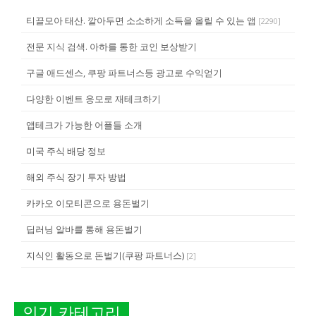
티끌모아 태산. 깔아두면 소소하게 소득을 올릴 수 있는 앱
[
2290
]
전문 지식 검색. 아하를 통한 코인 보상받기
구글 애드센스, 쿠팡 파트너스등 광고로 수익얻기
다양한 이벤트 응모로 재테크하기
앱테크가 가능한 어플들 소개
미국 주식 배당 정보
해외 주식 장기 투자 방법
카카오 이모티콘으로 용돈벌기
딥러닝 알바를 통해 용돈벌기
지식인 활동으로 돈벌기(쿠팡 파트너스)
[
2
]
인기 카테고리