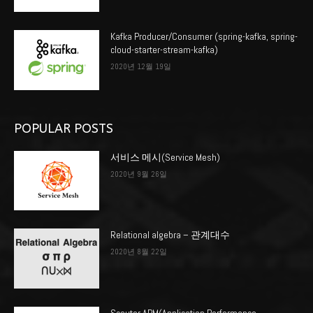
Kafka Producer/Consumer (spring-kafka, spring-
cloud-starter-stream-kafka)
2020년 12월 19일
POPULAR POSTS
서비스 메시(Service Mesh)
2020년 9월 26일
Relational algebra – 관계대수
2020년 8월 22일