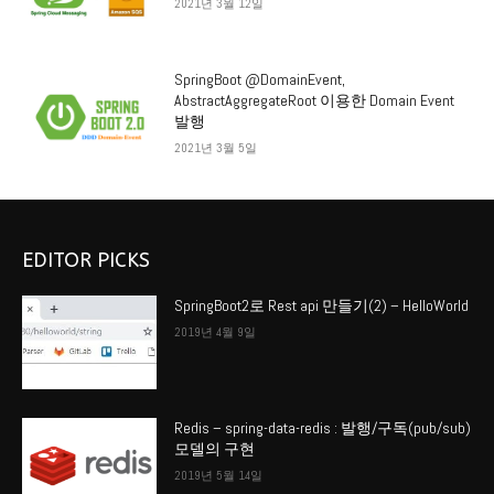
2021년 3월 12일
SpringBoot @DomainEvent,
AbstractAggregateRoot 이용한 Domain Event
발행
2021년 3월 5일
EDITOR PICKS
SpringBoot2로 Rest api 만들기(2) – HelloWorld
2019년 4월 9일
Redis – spring-data-redis : 발행/구독(pub/sub)
모델의 구현
2019년 5월 14일