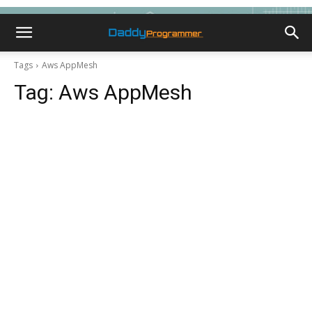
Tags
Aws AppMesh
Tag:
Aws AppMesh