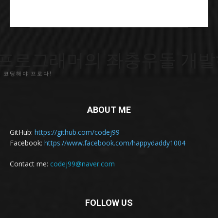
프로그래머의 좌충우돌 개발
 코딩해야 프로다!
ABOUT ME
GitHub:
https://github.com/codej99
Facebook:
https://www.facebook.com/happydaddy1004
Contact me:
codej99@naver.com
FOLLOW US