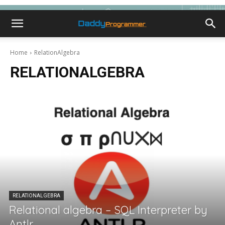
Home
RelationAlgebra
RELATIONALGEBRA
RELATIONALGEBRA
Relational algebra – SQL Interpreter by
Antlr