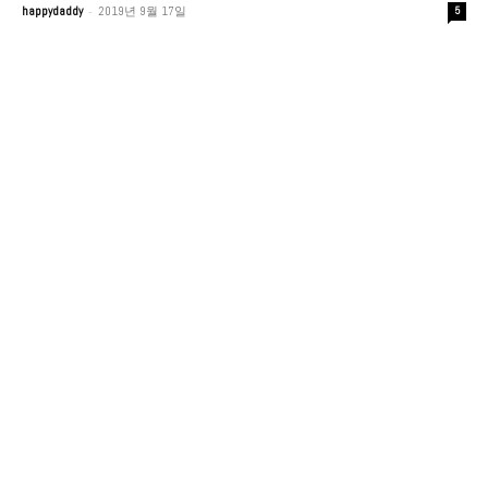
-
happydaddy
2019년 9월 17일
5