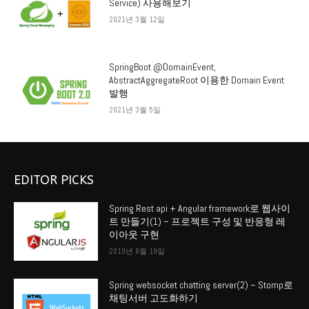
Service) 사용해보기
2021년 3월 12일
SpringBoot @DomainEvent,
AbstractAggregateRoot 이용한 Domain Event
발행
2021년 3월 5일
EDITOR PICKS
Spring Rest api + Angular framework로 웹사이
트 만들기(1) – 프로젝트 구성 및 반응형 레
이아웃 구현
2019년 8월 19일
Spring websocket chatting server(2) – Stomp로
채팅서버 고도화하기