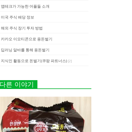
앱테크가 가능한 어플들 소개
미국 주식 배당 정보
해외 주식 장기 투자 방법
카카오 이모티콘으로 용돈벌기
딥러닝 알바를 통해 용돈벌기
지식인 활동으로 돈벌기(쿠팡 파트너스)
[
2
]
다른 이야기