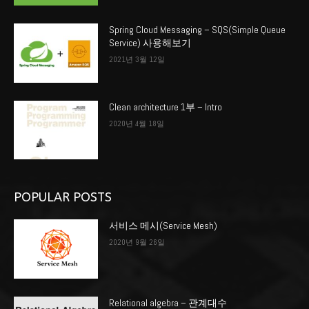
Spring Cloud Messaging – SQS(Simple Queue
Service) 사용해보기
2021년 3월 12일
Clean architecture 1부 – Intro
2020년 4월 18일
POPULAR POSTS
서비스 메시(Service Mesh)
2020년 9월 26일
Relational algebra – 관계대수