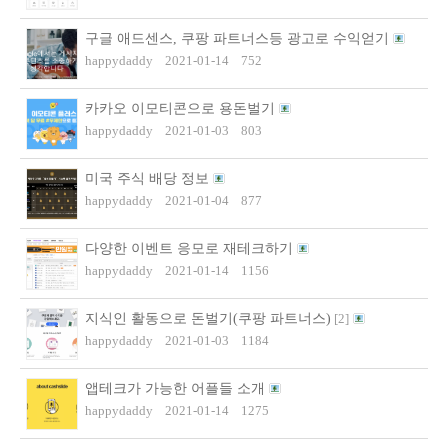
구글 애드센스, 쿠팡 파트너스등 광고로 수익얻기
happydaddy
2021-01-14
752
카카오 이모티콘으로 용돈벌기
happydaddy
2021-01-03
803
미국 주식 배당 정보
happydaddy
2021-01-04
877
다양한 이벤트 응모로 재테크하기
happydaddy
2021-01-14
1156
지식인 활동으로 돈벌기(쿠팡 파트너스)
[
2
]
happydaddy
2021-01-03
1184
앱테크가 가능한 어플들 소개
happydaddy
2021-01-14
1275