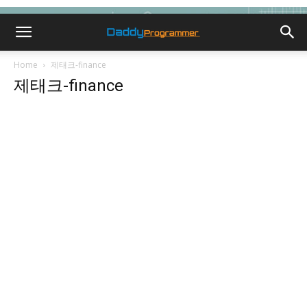
Home
제태크-finance
제태크-finance