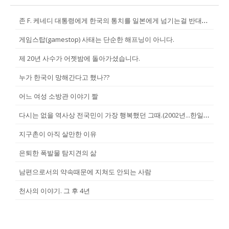
존 F. 케네디 대통령에게 한국의 통치를 일본에게 넘기는걸 반대한 펄벅 ...
게임스탑(gamestop) 사태는 단순한 해프닝이 아니다.
제 20년 사수가 어젯밤에 돌아가셨습니다.
누가 한국이 망해간다고 했나??
어느 여성 소방관 이야기 짤
다시는 없을 역사상 전국민이 가장 행복했던 그때.(2002년...한일월드...
지구촌이 아직 살만한 이유
은퇴한 폭발물 탐지견의 삶
남편으로서의 약속때문에 지쳐도 안되는 사람
천사의 이야기. 그 후 4년