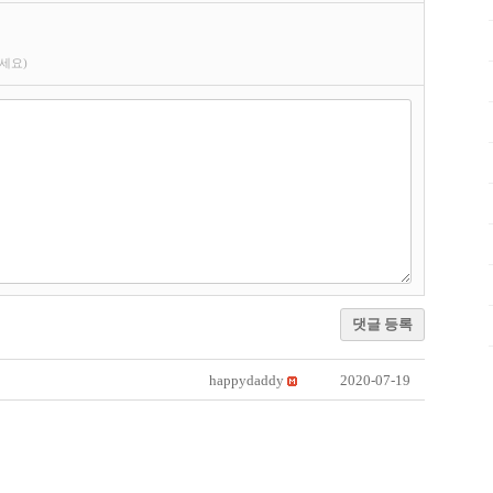
세요)
댓글 등록
happydaddy
2020-07-19