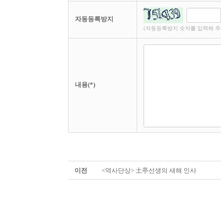
자동등록방지
(자동등록방지 숫자를 입력해 주
내용(*)
이전
<역사단상> 土亭선생의 새해 인사