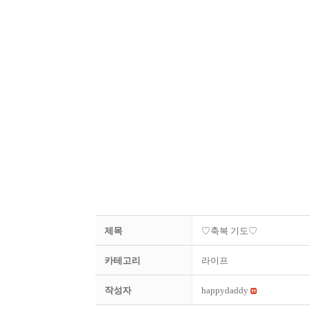
제목
♡축복 기도♡
카테고리
라이프
작성자
happydaddy