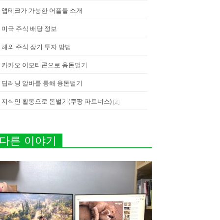
앱테크가 가능한 어플들 소개
미국 주식 배당 정보
해외 주식 장기 투자 방법
카카오 이모티콘으로 용돈벌기
딥러닝 알바를 통해 용돈벌기
지식인 활동으로 돈벌기(쿠팡 파트너스)
[
2
]
다른 이야기