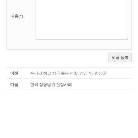
내용(*)
댓글 등록
이전
수라간 최고 상궁 뽑는 경합. 장금 VS 최상궁
다음
한국 정당방위 인정사례