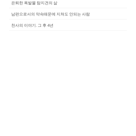
은퇴한 폭발물 탐지견의 삶
남편으로서의 약속때문에 지쳐도 안되는 사람
천사의 이야기. 그 후 4년