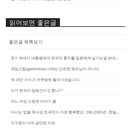
읽어보면 좋은글
좋은글 목록보기
존 F. 케네디 대통령에게 한국의 통치를 일본에게 넘기는걸 반대한 펄벅 ...
게임스탑(gamestop) 사태는 단순한 해프닝이 아니다.
제 20년 사수가 어젯밤에 돌아가셨습니다.
누가 한국이 망해간다고 했나??
어느 여성 소방관 이야기 짤
다시는 없을 역사상 전국민이 가장 행복했던 그때.(2002년...한일월드...
지구촌이 아직 살만한 이유