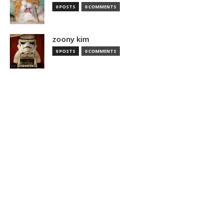
0 POSTS
0 COMMENTS
zoony kim
0 POSTS
0 COMMENTS