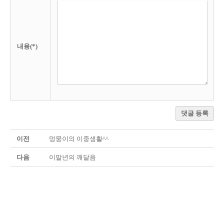
내용(*)
댓글 등록
이전
멍뭉이의 이중생활^^
다음
이말년의 깨달음