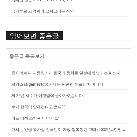
금가루로 33억짜리 그림그리는 장인
읽어보면 좋은글
좋은글 목록보기
존 F. 케네디 대통령에게 한국의 통치를 일본에게 넘기는걸 반대한 펄벅 ...
게임스탑(gamestop) 사태는 단순한 해프닝이 아니다.
제 20년 사수가 어젯밤에 돌아가셨습니다.
누가 한국이 망해간다고 했나??
어느 여성 소방관 이야기 짤
다시는 없을 역사상 전국민이 가장 행복했던 그때.(2002년...한일월드...