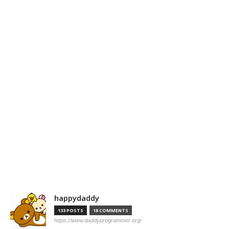
happydaddy
133 POSTS
18 COMMENTS
https://www.daddyprogrammer.org/