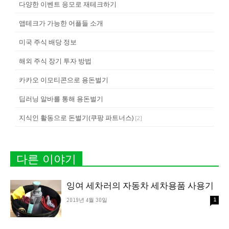
다양한 이벤트 응모로 재테크하기
앱테크가 가능한 어플들 소개
미국 주식 배당 정보
해외 주식 장기 투자 방법
카카오 이모티콘으로 용돈벌기
딥러닝 알바를 통해 용돈벌기
지식인 활동으로 돈벌기(쿠팡 파트너스)
[
2
]
다른 이야기
잉여 세차러의 자동차 세차용품 사용기
2019년 4월 30일
1