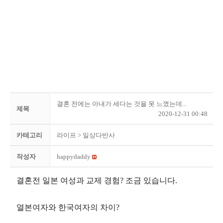
결혼 전에는 아내가 세다는 것을 못 느꼈는데...
제목
2020-12-31 00:48
카테고리
라이프
> 일상다반사
작성자
happydaddy
결혼전 일본 여성과 교제 경험? 조금 있습니다.
열본여자와 한국여자의 차이?