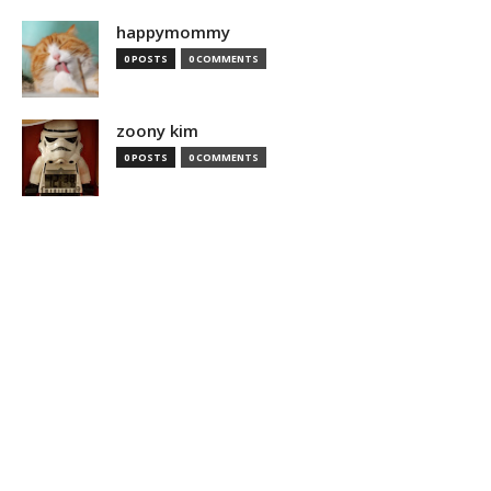
happymommy
0 POSTS
0 COMMENTS
zoony kim
0 POSTS
0 COMMENTS