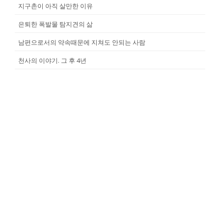
지구촌이 아직 살만한 이유
은퇴한 폭발물 탐지견의 삶
남편으로서의 약속때문에 지쳐도 안되는 사람
천사의 이야기. 그 후 4년