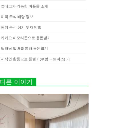
앱테크가 가능한 어플들 소개
미국 주식 배당 정보
해외 주식 장기 투자 방법
카카오 이모티콘으로 용돈벌기
딥러닝 알바를 통해 용돈벌기
지식인 활동으로 돈벌기(쿠팡 파트너스)
[
2
]
다른 이야기