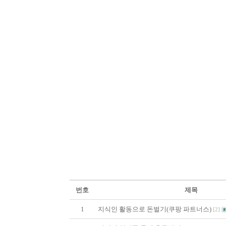
번호
제목
1
지식인 활동으로 돈벌기(쿠팡 파트너스)
[
2
]