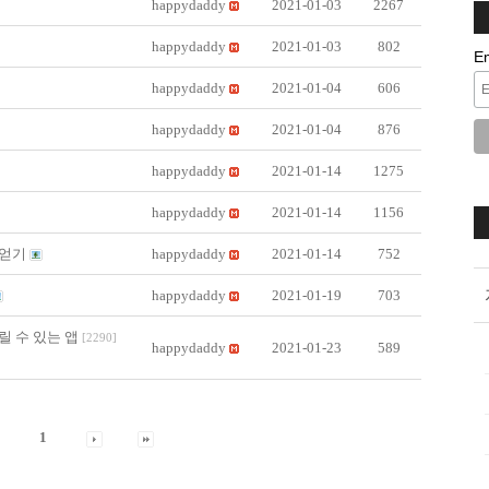
happydaddy
2021-01-03
2267
happydaddy
2021-01-03
802
E
happydaddy
2021-01-04
606
happydaddy
2021-01-04
876
happydaddy
2021-01-14
1275
happydaddy
2021-01-14
1156
익얻기
happydaddy
2021-01-14
752
happydaddy
2021-01-19
703
릴 수 있는 앱
[
2290
]
happydaddy
2021-01-23
589
1