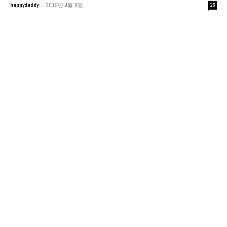
-
happydaddy
2019년 4월 9일
26