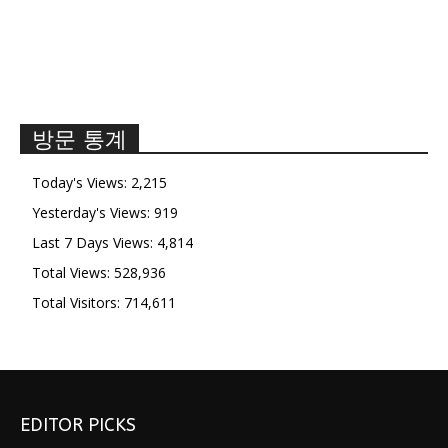
방문 통계
Today's Views:
2,215
Yesterday's Views:
919
Last 7 Days Views:
4,814
Total Views:
528,936
Total Visitors:
714,611
EDITOR PICKS