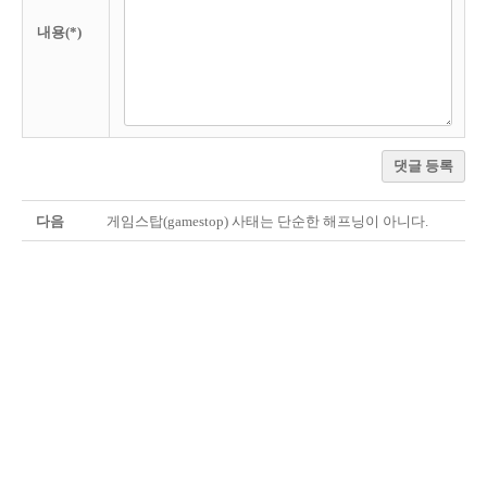
내용(*)
댓글 등록
다음
게임스탑(gamestop) 사태는 단순한 해프닝이 아니다.