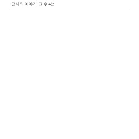
천사의 이야기. 그 후 4년