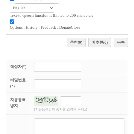
Text-to-speech function is limited to 200 characters
Options
:
History
:
Feedback
:
Donate
Close
추천
(0)
비추천
(0)
목록
작성자(*)
비밀번호
(*)
자동등록
방지
(자동등록방지 숫자를 입력해 주세요)