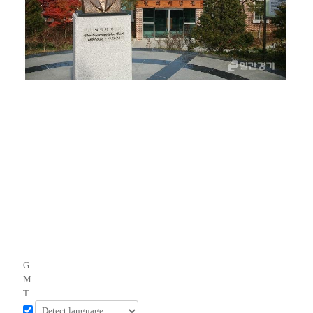
G
M
T