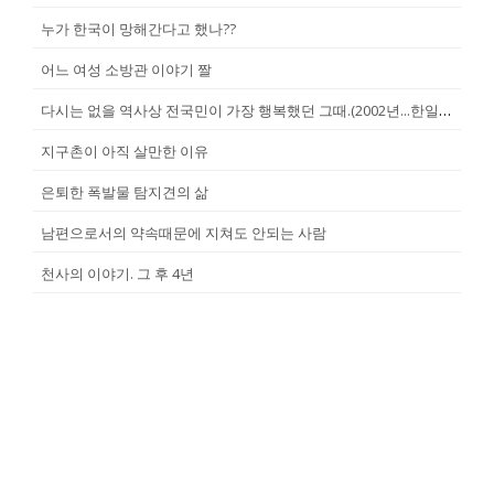
누가 한국이 망해간다고 했나??
어느 여성 소방관 이야기 짤
다시는 없을 역사상 전국민이 가장 행복했던 그때.(2002년...한일월드...
지구촌이 아직 살만한 이유
은퇴한 폭발물 탐지견의 삶
남편으로서의 약속때문에 지쳐도 안되는 사람
천사의 이야기. 그 후 4년