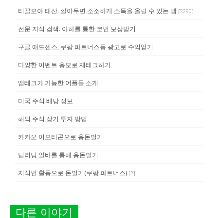
티끌모아 태산. 깔아두면 소소하게 소득을 올릴 수 있는 앱
[
2290
]
전문 지식 검색. 아하를 통한 코인 보상받기
구글 애드센스, 쿠팡 파트너스등 광고로 수익얻기
다양한 이벤트 응모로 재테크하기
앱테크가 가능한 어플들 소개
미국 주식 배당 정보
해외 주식 장기 투자 방법
카카오 이모티콘으로 용돈벌기
딥러닝 알바를 통해 용돈벌기
지식인 활동으로 돈벌기(쿠팡 파트너스)
[
2
]
다른 이야기