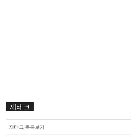
재테크
재테크 목록보기