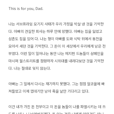
This is for you, Dad.
나는 서브프라임 모기지 사태가 우리 가정을 박살 낸 것을 기억한
다. 아빠의 견실한 회사는 하루 만에 망했다. 아빠는 집을 잃었고
삼촌도 집을 있어 다. 나는 형이 아빠를 도와 식탁 위에서 동전을
모아서 세던 것을 기억한다. 그 돈이 이 세상에서 우리에게 남은 전
부였다. 이런 일이 일어나는 동안 나는 헤지펀 드놈들이 샴페인을
마시며 월스트리트를 점령하자 시위대를 내려다보던 것을 기억한
다. 나는 절대로 잊지 않는다.
아빠는 그 일에서 다시는 재기하지 못했다. 그는 점점 알코올에 빠
져들었고 이제 껍데기만 남아 죽을 날만 기다리고 있다.
이건 내가 가진 돈 전부이고 이 돈을 놈들이 나를 파열시키는 데 쓰
도록 놔두느니 날려버리겠다. 돈 있는 것은 나에게 아무것도 아니