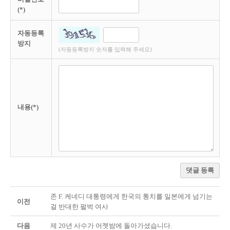
(*)
자동등록
방지
(자동등록방지 숫자를 입력해 주세요)
내용(*)
댓글 등록
존 F. 케네디 대통령에게 한국의 통치를 일본에게 넘기는
이전
걸 반대한 펄벅 여사
다음
제 20년 사수가 어젯밤에 돌아가셨습니다.