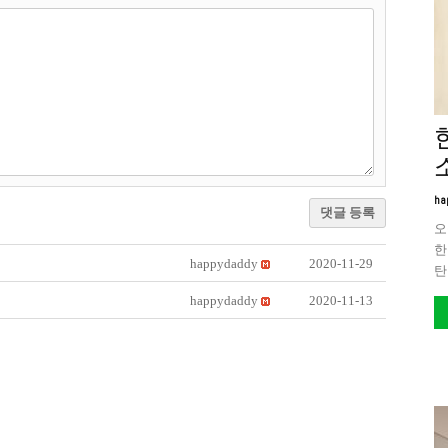
ha
댓글 등록
오
한
happydaddy
2020-11-29
탄
happydaddy
2020-11-13