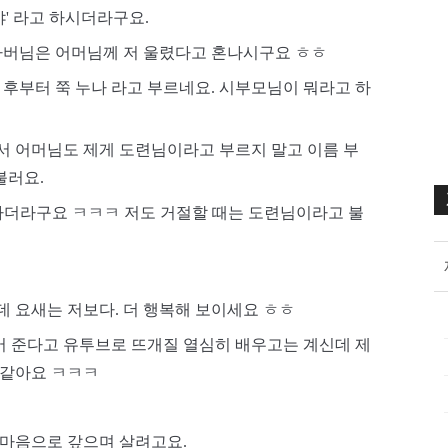
' 라고 하시더라구요. 
 아버님은 어머님께 저 울렸다고 혼나시구요 ㅎㅎ
 후부터 쭉 누나 라고 부르네요. 시부모님이 뭐라고 하
서 어머님도 제게 도련님이라고 부르지 말고 이름 부
러요. 
 하더라구요 ㅋㅋㅋ 저도 거절할 때는 도련님이라고 불
 요새는 저보다. 더 행복해 보이세요 ㅎㅎ 
 준다고 유투브로 뜨개질 열심히 배우고는 계신데 제
 같아요 ㅋㅋㅋ
 마음으로 갚으며 살려고요.