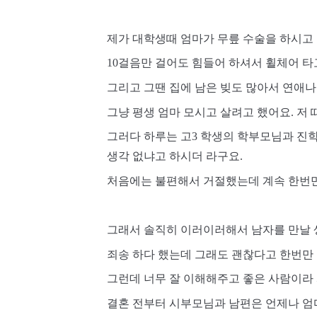
제가 대학생때 엄마가 무릎 수술을 하시고 
10걸음만 걸어도 힘들어 하셔서 휠체어 타고
그리고 그땐 집에 남은 빚도 많아서 연애나
그냥 평생 엄마 모시고 살려고 했어요. 저
그러다 하루는 고3 학생의 학부모님과 진학
생각 없냐고 하시더 라구요. 
처음에는 불편해서 거절했는데 계속 한번만
그래서 솔직히 이러이러해서 남자를 만날 생
죄송 하다 했는데 그래도 괜찮다고 한번만 
그런데 너무 잘 이해해주고 좋은 사람이라 
결혼 전부터 시부모님과 남편은 언제나 엄