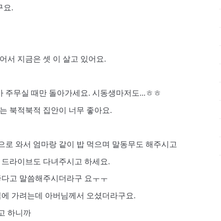
요. 
서 지금은 셋 이 살고 있어요. 
가 주무실 때만 돌아가세요. 시동생마저도...ㅎㅎ 
는 북적북적 집안이 너무 좋아요.
으로 와서 엄마랑 같이 밥 먹으며 말동무도 해주시고 
 드라이브도 다녀주시고 하세요. 
 좋다고 말씀해주시더라구 요ㅜㅜ
집에 가려는데 아버님께서 오셨더라구요. 
고 하니까 