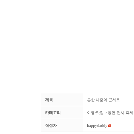
제목
흔한 나훈아 콘서트
카테고리
여행·맛집
> 공연·전시·축제
작성자
happydaddy