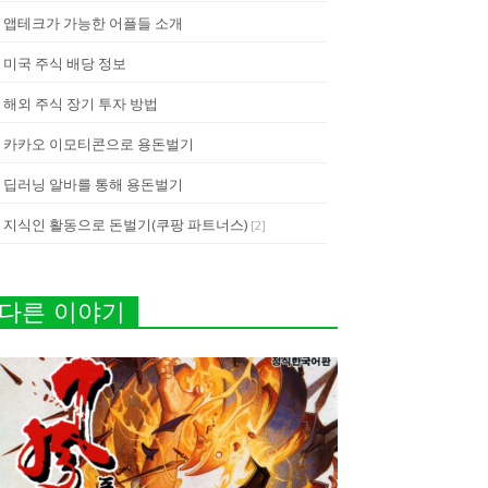
앱테크가 가능한 어플들 소개
미국 주식 배당 정보
해외 주식 장기 투자 방법
카카오 이모티콘으로 용돈벌기
딥러닝 알바를 통해 용돈벌기
지식인 활동으로 돈벌기(쿠팡 파트너스)
[
2
]
다른 이야기