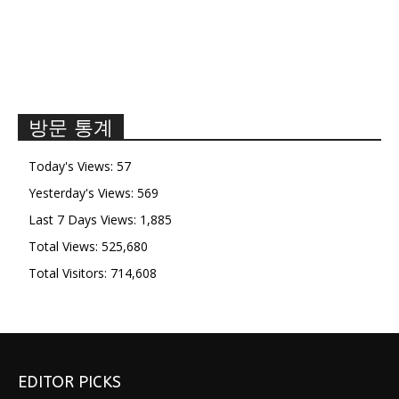
방문 통계
Today's Views:
57
Yesterday's Views:
569
Last 7 Days Views:
1,885
Total Views:
525,680
Total Visitors:
714,608
EDITOR PICKS