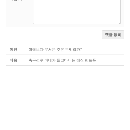
댓글 등록
이전
학력보다 무서운 것은 무엇일까?
다음
축구선수 마네가 들고다니는 깨진 핸드폰