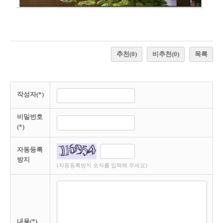
추천
(0)
비추천
(0)
목록
작성자(*)
비밀번호
(*)
자동등록
방지
(자동등록방지 숫자를 입력해 주세요)
내용(*)