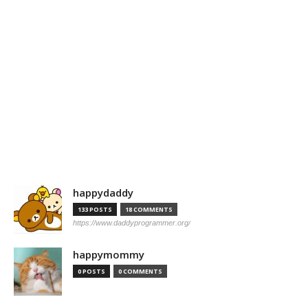
happydaddy
133 POSTS
18 COMMENTS
https://www.daddyprogrammer.org/
happymommy
0 POSTS
0 COMMENTS