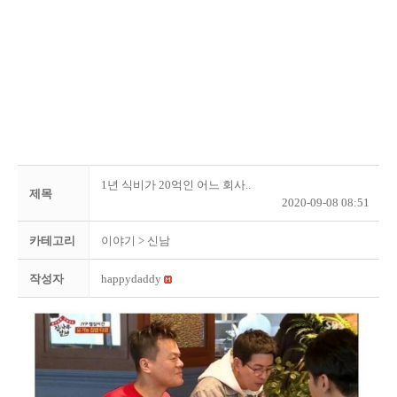
1년 식비가 20억인 어느 회사..
제목
2020-09-08 08:51
카테고리
이야기
> 신남
작성자
happydaddy