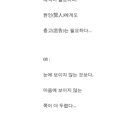
현인(賢人)에게도
충고(忠告)는 필요하다...
08 :
눈에 보이지 않는 것보다,
마음에 보이지 않는
쪽이 더 두렵다...