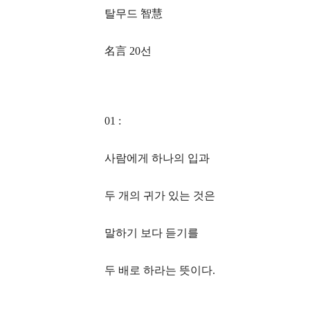
탈무드 智慧
名言 20선
01 :
사람에게 하나의 입과
두 개의 귀가 있는 것은
말하기 보다 듣기를
두 배로 하라는 뜻이다.