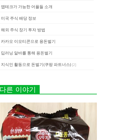
앱테크가 가능한 어플들 소개
미국 주식 배당 정보
해외 주식 장기 투자 방법
카카오 이모티콘으로 용돈벌기
딥러닝 알바를 통해 용돈벌기
지식인 활동으로 돈벌기(쿠팡 파트너스)
[
2
]
다른 이야기