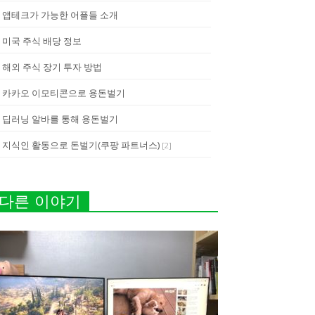
앱테크가 가능한 어플들 소개
미국 주식 배당 정보
해외 주식 장기 투자 방법
카카오 이모티콘으로 용돈벌기
딥러닝 알바를 통해 용돈벌기
지식인 활동으로 돈벌기(쿠팡 파트너스)
[
2
]
다른 이야기