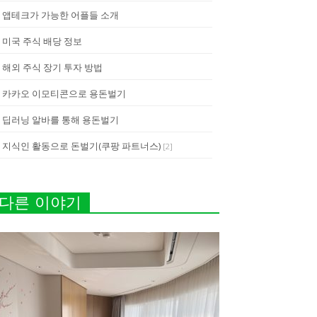
앱테크가 가능한 어플들 소개
미국 주식 배당 정보
해외 주식 장기 투자 방법
카카오 이모티콘으로 용돈벌기
딥러닝 알바를 통해 용돈벌기
지식인 활동으로 돈벌기(쿠팡 파트너스)
[
2
]
다른 이야기