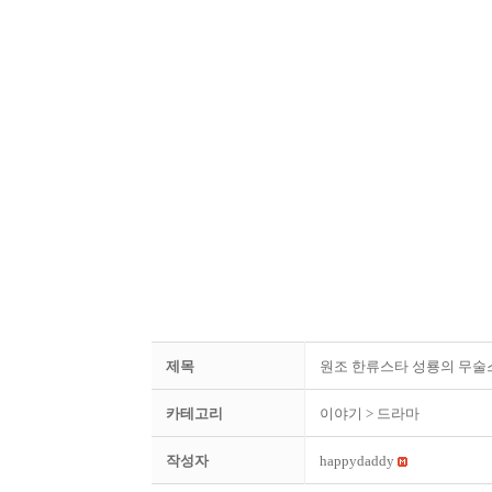
제목
원조 한류스타 성룡의 무술
카테고리
이야기
> 드라마
작성자
happydaddy