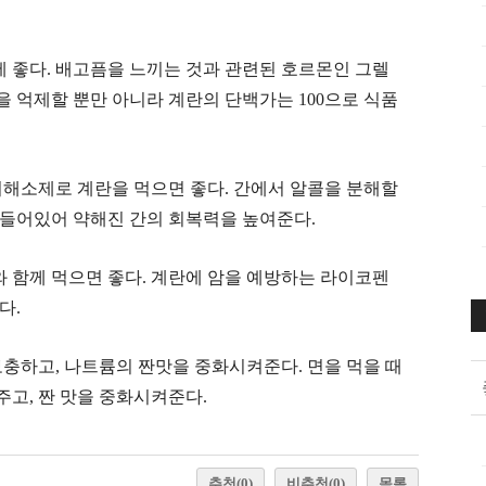
에 좋다. 배고픔을 느끼는 것과 관련된 호르몬인 그렐
 억제할 뿐만 아니라 계란의 단백가는 100으로 식품
숙취해소제로 계란을 먹으면 좋다. 간에서 알콜을 분해할
 들어있어 약해진 간의 회복력을 높여준다.
와 함께 먹으면 좋다. 계란에 암을 예방하는 라이코펜
다.
보충하고, 나트륨의 짠맛을 중화시켜준다. 면을 먹을 때
고, 짠 맛을 중화시켜준다.
추천
(0)
비추천
(0)
목록