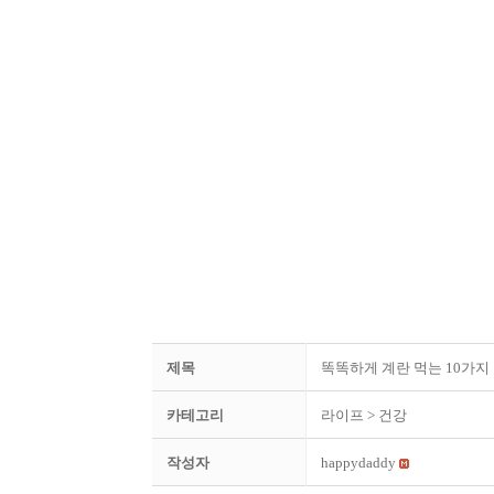
제목
똑똑하게 계란 먹는 10가지
카테고리
라이프
> 건강
작성자
happydaddy