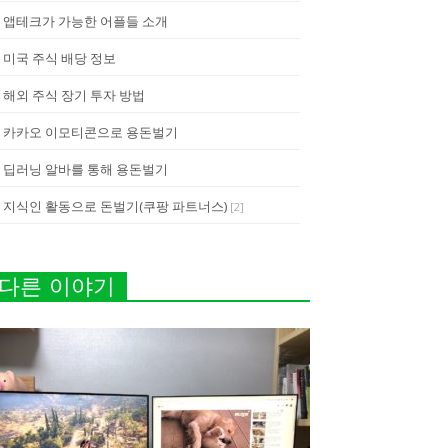
앱테크가 가능한 어플들 소개
미국 주식 배당 정보
해외 주식 장기 투자 방법
카카오 이모티콘으로 용돈벌기
딥러닝 알바를 통해 용돈벌기
지식인 활동으로 돈벌기(쿠팡 파트너스)
[
2
]
다른 이야기