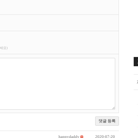
세요)
댓글 등록
happydaddy
2020-07-20