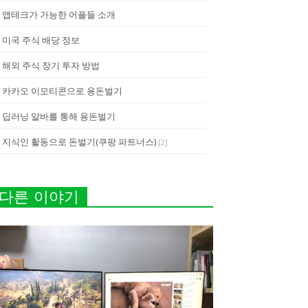
앱테크가 가능한 어플들 소개
미국 주식 배당 정보
해외 주식 장기 투자 방법
카카오 이모티콘으로 용돈벌기
딥러닝 알바를 통해 용돈벌기
지식인 활동으로 돈벌기(쿠팡 파트너스)
[
2
]
다른 이야기