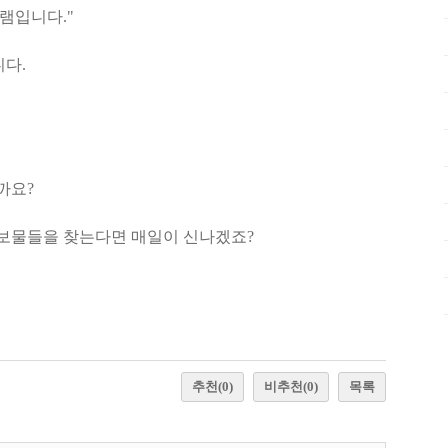
램입니다."
니다.
까요?
보물들을 찾는다면 매일이 신나겠죠?
.
추천
(0)
비추천
(0)
목록