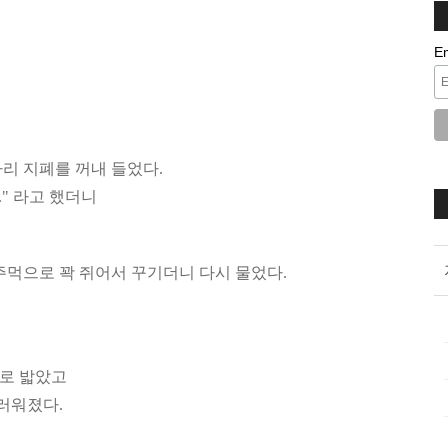
E
리 지폐를 꺼내 들었다.
" 라고 했더니
주먹으로 꽉 쥐어서 꾸기더니 다시 물었다.
발로 밟았고
러워졌다.