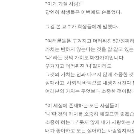
"이거 가질 사람?"
당연히 학생들은 이번에도 손들었다.
그걸 본 교수가 학생들에게 말했다.
"여러분들은 꾸겨지고 더러워진 5만원짜
가치는 변하지 않는다는 것을 잘 알고 있는
'나' 라는 것의 가치도 마찬가지입니다.
꾸겨지고 더러워진 '나'일지라도
그것의 가치는 전과 다르지 않게 소중한 
실패하고, 사회의 바닥으로 내팽겨쳐진다 
여러분의 가치는 무엇보다 소중한 것이랍니
"이 세상에 존재하는 모든 사람들이
'나'란 것의 가치를 소중히 해줬으면 좋겠습
소중히 하는 '나' 못지 않게 내가 사랑하는
내가 좋아하고 또는 싫어하는 사람일지라