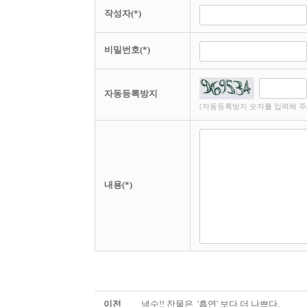
작성자(*)
비밀번호(*)
자동등록방지
(자동등록방지 숫자를 입력해 주
내용(*)
이전
냉수!! 찬물은 '흡연' 보다 더 나쁘다.