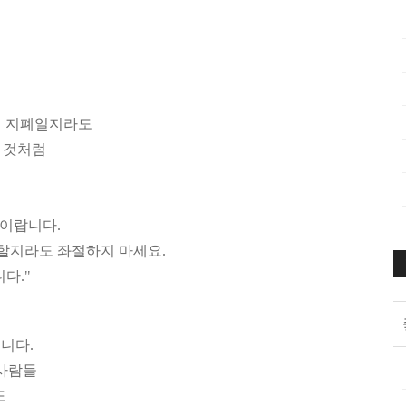
리 지폐일지라도
 것처럼
것이랍니다.
할지라도 좌절하지 마세요.
다."
니다.
 사람들
도