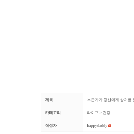
제목
누군가가 당신에게 상처를 준
카테고리
라이프
> 건강
작성자
happydaddy