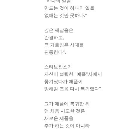
하나의 일을
만드는 것이 하나의 일을
없애는 것만 못하다."
깊은 깨달음은
간결하고,
큰 가르침은 시대를
관통한다".
스티브잡스가
자신이 설립한 "애플"사에서
쫓겨났다가 애플이
망해갈 즈음 다시 복귀했다".
그가 애플에 복귀한 뒤
맨 처음 시도한 것은
새로운 제품을
추가 하는 것이 아니라