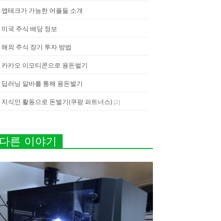
앱테크가 가능한 어플들 소개
미국 주식 배당 정보
해외 주식 장기 투자 방법
카카오 이모티콘으로 용돈벌기
딥러닝 알바를 통해 용돈벌기
지식인 활동으로 돈벌기(쿠팡 파트너스)
[
2
]
다른 이야기