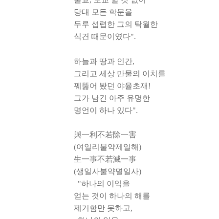
당대 모든 학문을
두루 섭렵한 그의 탁월한
식견 때문이였다".
하늘과 땅과 인간,
그리고 세상 만물의 이치를
꿰뚫어 봤던 야율초재!
그가 남긴 아주 유명한
명언이 하나 있다".
與一利不若除一害
(여일리불약제일해)
生一事不若滅一事
(생일사불약멸일사)
"하나의 이익을
얻는 것이 하나의 해를
제거함만 못하고,