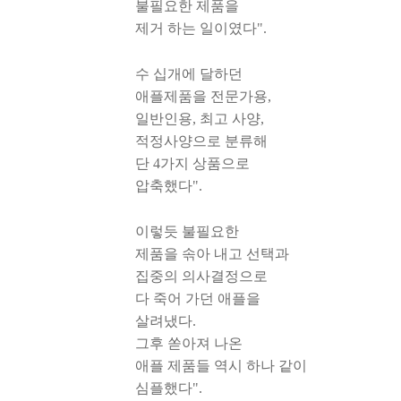
불필요한 제품을
제거 하는 일이였다".
수 십개에 달하던
애플제품을 전문가용,
일반인용, 최고 사양,
적정사양으로 분류해
단 4가지 상품으로
압축했다".
이렇듯 불필요한
제품을 솎아 내고 선택과
집중의 의사결정으로
다 죽어 가던 애플을
살려냈다.
그후 쏟아져 나온
애플 제품들 역시 하나 같이
심플했다".