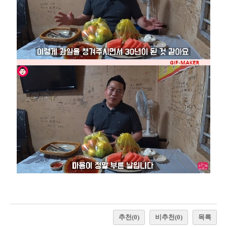
추천
(0)
비추천
(0)
목록