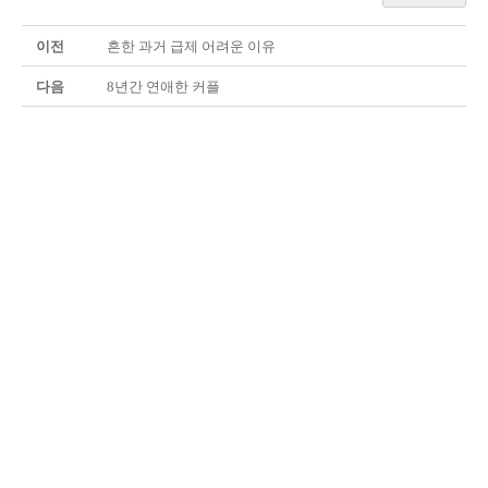
이전
흔한 과거 급제 어려운 이유
다음
8년간 연애한 커플