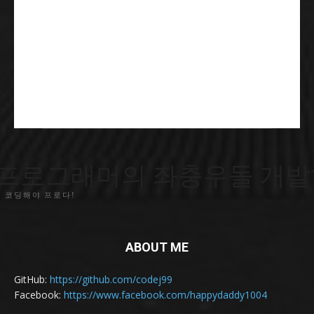
프로그래머의 좌충우돌 개발
 코딩해야 프로다!
ABOUT ME
GitHub:
https://github.com/codej99
Facebook:
https://www.facebook.com/happydaddy1004