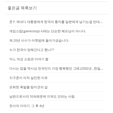
좋은글 목록보기
존 F. 케네디 대통령에게 한국의 통치를 일본에게 넘기는걸 반대한 펄벅 ...
게임스탑(gamestop) 사태는 단순한 해프닝이 아니다.
제 20년 사수가 어젯밤에 돌아가셨습니다.
누가 한국이 망해간다고 했나??
어느 여성 소방관 이야기 짤
다시는 없을 역사상 전국민이 가장 행복했던 그때.(2002년...한일월드...
지구촌이 아직 살만한 이유
은퇴한 폭발물 탐지견의 삶
남편으로서의 약속때문에 지쳐도 안되는 사람
천사의 이야기. 그 후 4년