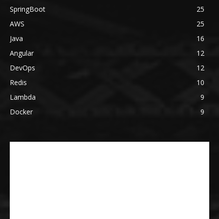
SpringBoot
25
AWS
25
Java
16
Angular
12
DevOps
12
Redis
10
Lambda
9
Docker
9