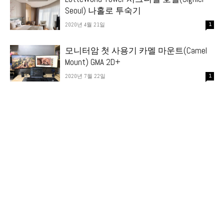
Seoul) 나홀로 투숙기
2020년 4월 21일
1
모니터암 첫 사용기 카멜 마운트(Camel
Mount) GMA 2D+
2020년 7월 22일
1