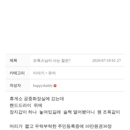
제목
조폭스님이 사는 절은?
2020-07-19 01:27
카테고리
이야기
> 유머
작성자
happydaddy
휴게소 공중화장실에 갔는데
핸드드라이 위에
장지갑이 하나 놓여있길래 슬쩍 열어봤더니 웬 조폭같이
머리가 짧고 우락부락한 주민등록증에 10만원권30장