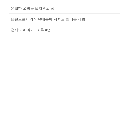
은퇴한 폭발물 탐지견의 삶
남편으로서의 약속때문에 지쳐도 안되는 사람
천사의 이야기. 그 후 4년