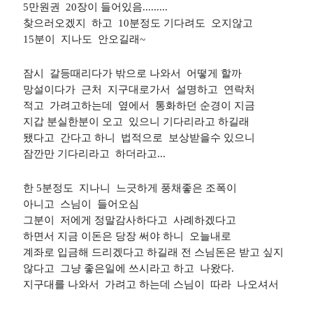
5만원권 20장이 들어있음.........
찾으러오겠지 하고 10분정도 기다려도 오지않고
15분이 지나도 안오길래~
잠시 갈등때리다가 밖으로 나와서 어떻게 할까
망설이다가 근처 지구대로가서 설명하고 연락처
적고 가려고하는데 옆에서 통화하던 순경이 지금
지갑 분실한분이 오고 있으니 기다리라고 하길래
됐다고 간다고 하니 법적으로 보상받을수 있으니
잠깐만 기다리라고 하더라고...
한 5분정도 지나니 느긋하게 풍채좋은 조폭이
아니고 스님이 들어오심
그분이 저에게 정말감사하다고 사례하겠다고
하면서 지금 이돈은 당장 써야 하니 오늘내로
계좌로 입금해 드리겠다고 하길래 전 스님돈은 받고 싶지
않다고 그냥 좋은일에 쓰시라고 하고 나왔다.
지구대를 나와서 가려고 하는데 스님이 따라 나오셔서