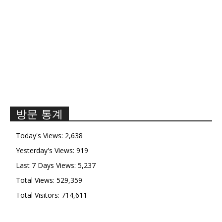
방문 통계
Today's Views:
2,638
Yesterday's Views:
919
Last 7 Days Views:
5,237
Total Views:
529,359
Total Visitors:
714,611