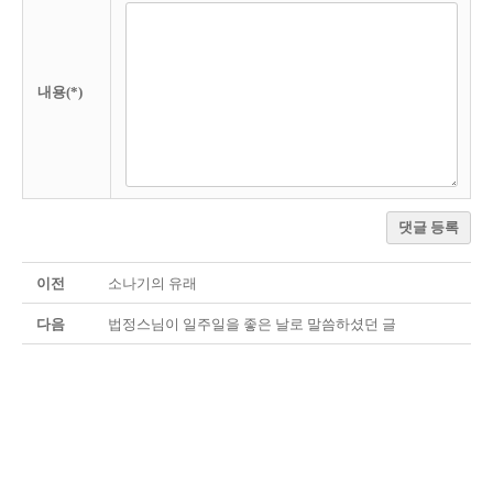
내용(*)
댓글 등록
이전
소나기의 유래
다음
법정스님이 일주일을 좋은 날로 말씀하셨던 글