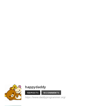
happydaddy
133 POSTS
18 COMMENTS
https://www.daddyprogrammer.org/