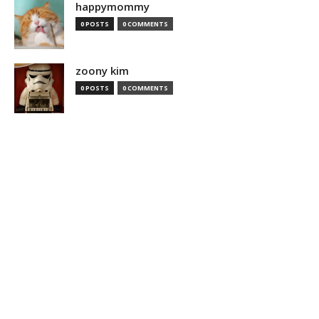
happymommy
0 POSTS
0 COMMENTS
zoony kim
0 POSTS
0 COMMENTS