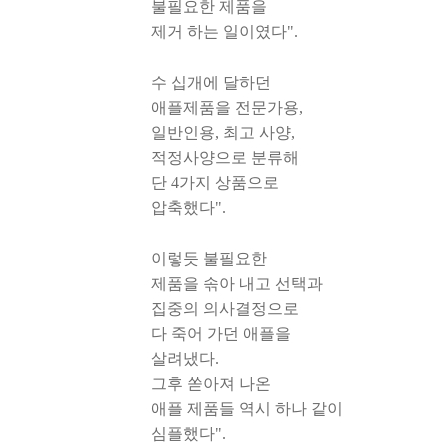
불필요한 제품을
제거 하는 일이였다".
수 십개에 달하던
애플제품을 전문가용,
일반인용, 최고 사양,
적정사양으로 분류해
단 4가지 상품으로
압축했다".
이렇듯 불필요한
제품을 솎아 내고 선택과
집중의 의사결정으로
다 죽어 가던 애플을
살려냈다.
그후 쏟아져 나온
애플 제품들 역시 하나 같이
심플했다".