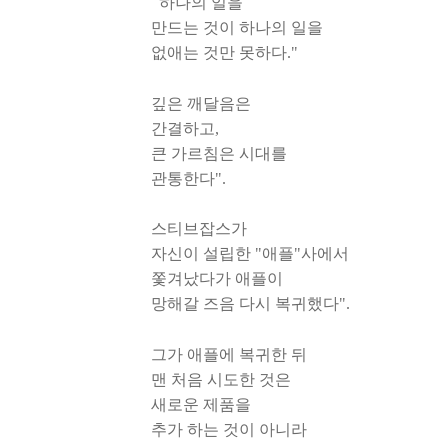
하나의 일을
만드는 것이 하나의 일을
없애는 것만 못하다."
깊은 깨달음은
간결하고,
큰 가르침은 시대를
관통한다".
스티브잡스가
자신이 설립한 "애플"사에서
쫓겨났다가 애플이
망해갈 즈음 다시 복귀했다".
그가 애플에 복귀한 뒤
맨 처음 시도한 것은
새로운 제품을
추가 하는 것이 아니라