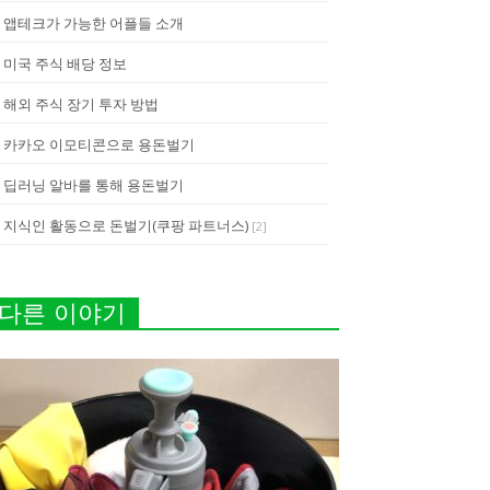
앱테크가 가능한 어플들 소개
미국 주식 배당 정보
해외 주식 장기 투자 방법
카카오 이모티콘으로 용돈벌기
딥러닝 알바를 통해 용돈벌기
지식인 활동으로 돈벌기(쿠팡 파트너스)
[
2
]
다른 이야기