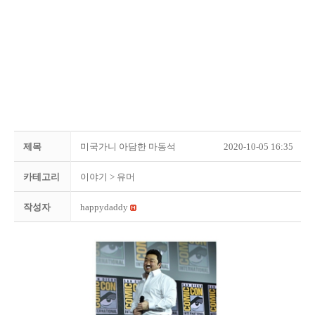
제목
미국가니 아담한 마동석
2020-10-05 16:35
카테고리
이야기
> 유머
작성자
happydaddy