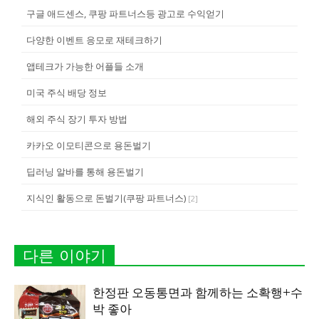
구글 애드센스, 쿠팡 파트너스등 광고로 수익얻기
다양한 이벤트 응모로 재테크하기
앱테크가 가능한 어플들 소개
미국 주식 배당 정보
해외 주식 장기 투자 방법
카카오 이모티콘으로 용돈벌기
딥러닝 알바를 통해 용돈벌기
지식인 활동으로 돈벌기(쿠팡 파트너스)
[
2
]
다른 이야기
한정판 오동통면과 함께하는 소확행+수
박 좋아