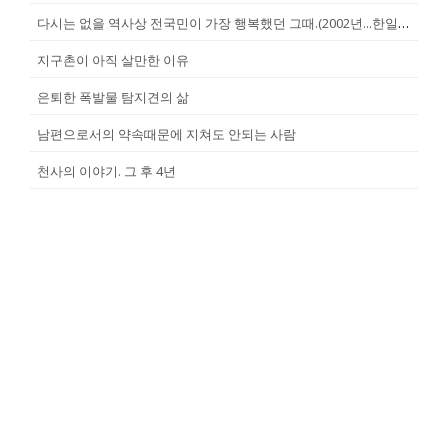
다시는 없을 역사상 전국민이 가장 행복했던 그때.(2002년...한일월드...
지구촌이 아직 살만한 이유
은퇴한 폭발물 탐지견의 삶
남편으로서의 약속때문에 지쳐도 안되는 사람
천사의 이야기. 그 후 4년