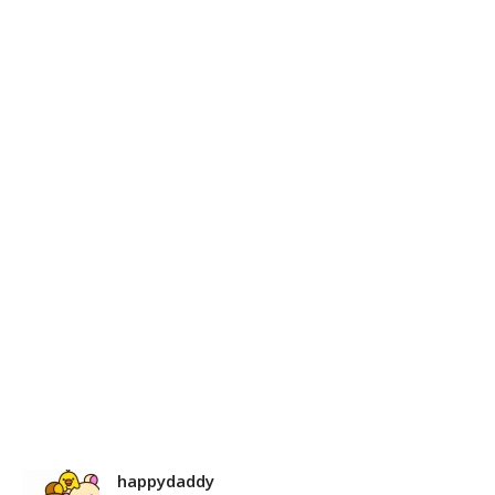
happydaddy