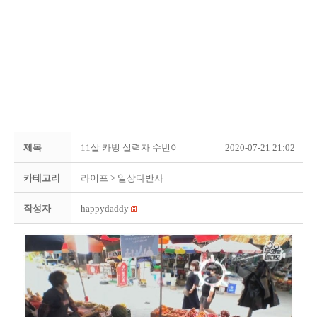
제목
11살 카빙 실력자 수빈이
2020-07-21 21:02
카테고리
라이프
> 일상다반사
작성자
happydaddy